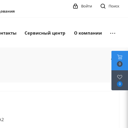
Войти
Поиск
удования
онтакты
Сервисный центр
О компании
0
0
А2