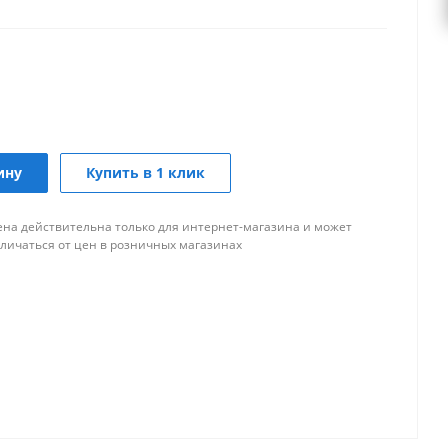
ину
Купить в 1 клик
ена действительна только для интернет-магазина и может
тличаться от цен в розничных магазинах