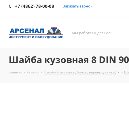
+7 (4862) 78-00-08
Заказать звонок
Мы работаем для Вас!
Шайба кузовная 8 DIN 90
Главная
-
Каталог
-
Крепёж (саморезы, болты, верёвки, замки)
-
Ш