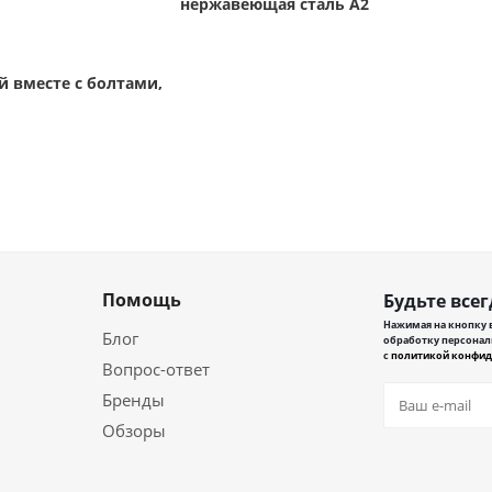
нержавеющая сталь А2
й вместе с болтами,
Помощь
Будьте всег
Нажимая на кнопку в
Блог
обработку персонал
с
политикой конфид
Вопрос-ответ
Бренды
Обзоры