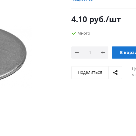
4.10
руб.
/шт
Много
В корз
Ц
Поделиться
о