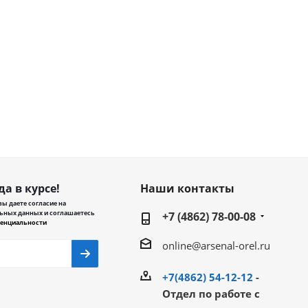
да в курсе!
Наши контакты
ы даете согласие на
ьных данных и соглашаетесь
+7 (4862) 78-00-08
енциальности
online@arsenal-orel.ru
+7(4862) 54-12-12
-
Отдел по работе с