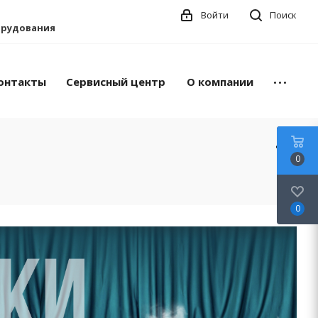
Войти
Поиск
борудования
онтакты
Сервисный центр
О компании
0
0