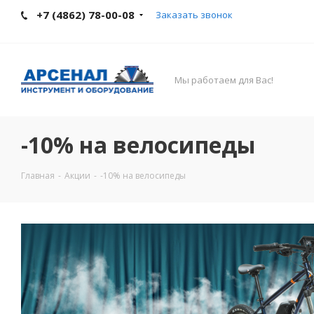
+7 (4862) 78-00-08
Заказать звонок
Мы работаем для Вас!
-10% на велосипеды
Главная
-
Акции
-
-10% на велосипеды