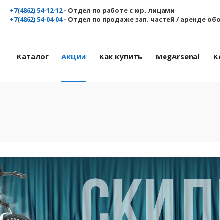
+7(4862) 54-12-12
- Отдел по работе с юр. лицами
+7(4862) 54-04-04
- Отдел по продаже зап. частей / аренде о
Каталог
Акции
Как купить
MegArsenal
К