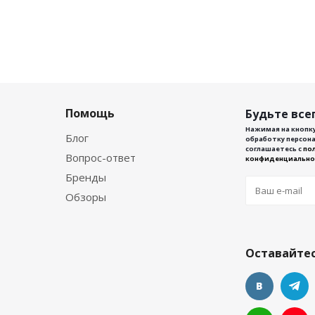
Помощь
Будьте всег
Нажимая на кнопку
Блог
обработку персона
соглашаетесь с
по
Вопрос-ответ
конфиденциально
Бренды
Обзоры
Оставайтес