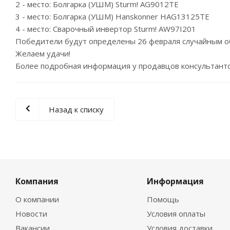
2 - место: Болгарка (УШМ) Sturm! AG9012TE
3 - место: Болгарка (УШМ) Hanskonner HAG13125TE
4 - место: Сварочный инвертор Sturm! AW97I201
Победители будут определены 26 февраля случайным о
Желаем удачи!
Более подробная информация у продавцов консультанто
Назад к списку
Компания
Информация
О компании
Помощь
Новости
Условия оплаты
Вакансии
Условия доставки