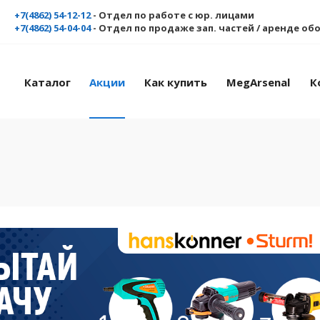
+7(4862) 54-12-12
- Отдел по работе с юр. лицами
+7(4862) 54-04-04
- Отдел по продаже зап. частей / аренде о
Каталог
Акции
Как купить
MegArsenal
К