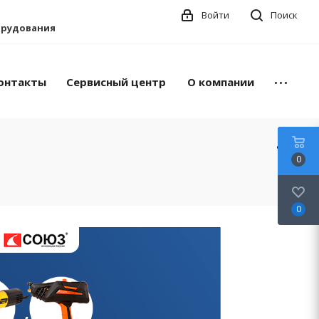
Войти
Поиск
борудования
онтакты
Сервисный центр
О компании
0
0