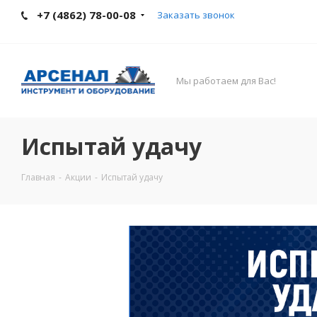
+7 (4862) 78-00-08
Заказать звонок
Мы работаем для Вас!
Испытай удачу
Главная
-
Акции
-
Испытай удачу