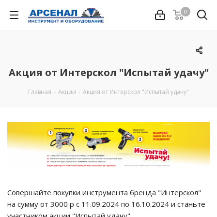
0
Акция от Интерскол "Испытай удачу"
Главная
-
Акции
-
Акция от Интерскол "Испытай удачу"
Совершайте покупки инструмента бренда "Интерскол"
на сумму от 3000 р с 11.09.2024 по 16.10.2024 и станьте
участником акции "Испытай удачу".