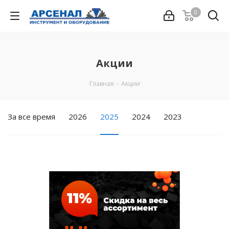
0
Акции
Главная
-
Акции
За все время
2026
2025
2024
2023