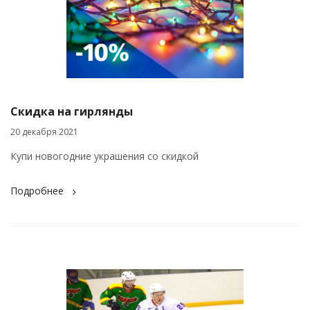
Скидка на гирлянды
20 декабря 2021
Купи новогодние украшения со скидкой
Подробнее