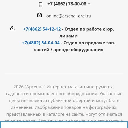
+7 (4862) 78-00-08
online@arsenal-orel.ru
+7(4862) 54-12-12
- Отдел по работе с юр.
лицами
+7(4862) 54-04-04
- Отдел по продаже зап.
частей / аренде оборудования
2026 "Арсенал" Интернет-магазин инструмента,
садового и промышленного оборудования. Указанные
цены не являются публичной офертой и могут быть
изменены. Изображения товаров на фотографиях,
представленных в каталоге на сайте, могут отличаться
от оригиналов. Актуальную информацию о стоимости и
наличии товаров можно получить у наших