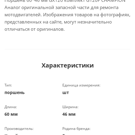
Поршень 60*46 мм GX120 комплект G120F CHAMPION
Аналог оригинальной запасной части для ремонта
мотодвигателей. Изображения товаров на фотографиях,
представленных на сайте, могут незначительно
отличаться от оригиналов.
Характеристики
Тип:
Единица измерения:
поршень
шт
Длина:
Ширина:
60 мм
46 мм
Производитель:
Родина бренда: