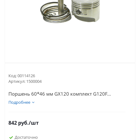
Код:
00114126
Артикул:
1500004
Поршень 60*46 мм GX120 комплект G120F...
Подробнее
842
руб.
/шт
Достаточно