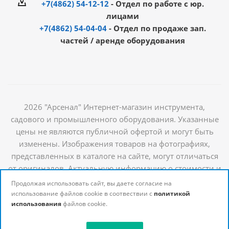
+7(4862) 54-12-12
- Отдел по работе с юр.
лицами
+7(4862) 54-04-04
- Отдел по продаже зап.
частей / аренде оборудования
2026 "Арсенал" Интернет-магазин инструмента,
садового и промышленного оборудования. Указанные
цены не являются публичной офертой и могут быть
изменены. Изображения товаров на фотографиях,
представленных в каталоге на сайте, могут отличаться
от оригиналов. Актуальную информацию о стоимости и
наличии товаров можно получить у наших
Продолжая использовать сайт, вы даете согласие на
менеджеров
использование файлов cookie в соотвествии с
политикой
использования
файлов cookie.