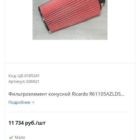
Код:
ЦБ-0185241
Артикул:
036921
Фильтроэлемент конусной Ricardo R61105AZLDS...
Подробнее
11 734
руб.
/шт
Мало