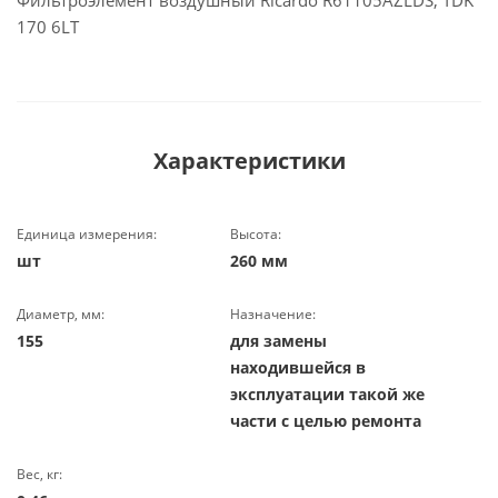
Фильтроэлемент воздушный Ricardo R61105AZLDS; TDK
170 6LT
Характеристики
Единица измерения:
Высота:
шт
260 мм
Диаметр, мм:
Назначение:
155
для замены
находившейся в
эксплуатации такой же
части с целью ремонта
Вес, кг: