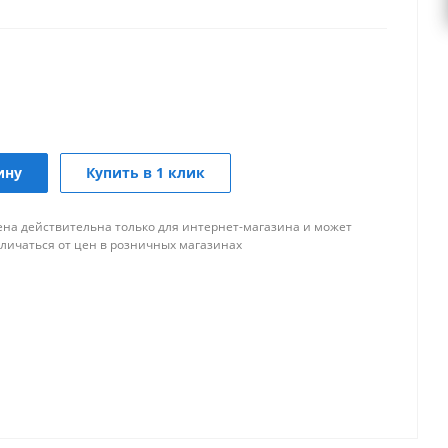
ину
Купить в 1 клик
ена действительна только для интернет-магазина и может
тличаться от цен в розничных магазинах