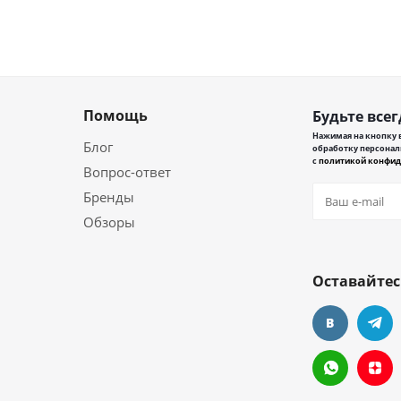
Помощь
Будьте всег
Нажимая на кнопку в
Блог
обработку персонал
с
политикой конфид
Вопрос-ответ
Бренды
Обзоры
Оставайтес