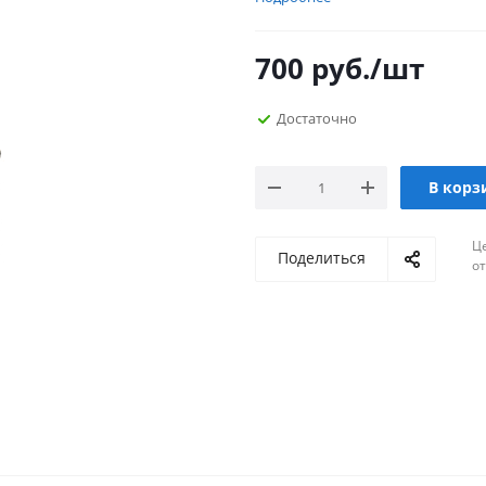
700
руб.
/шт
Достаточно
В корз
Ц
Поделиться
о