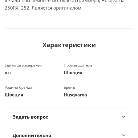
детали при ремонте мотокосы (триммера) Husqvarna -
250RX, 252. Является оригиналом.
Характеристики
Единица измерения:
Производитель:
шт
Швеция
Родина бренда:
Бренд
Швеция
Husqvarna
Задать вопрос
Дополнительно