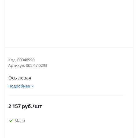
Код:
00046990
Артикул:
005.47.0293
Ось левая
Подробнее
2 157
руб.
/шт
Мало