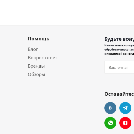
Помощь
Будьте всег
Нажимая на кнопку в
Блог
обработку персонал
с
политикой конфид
Вопрос-ответ
Бренды
Обзоры
Оставайтес