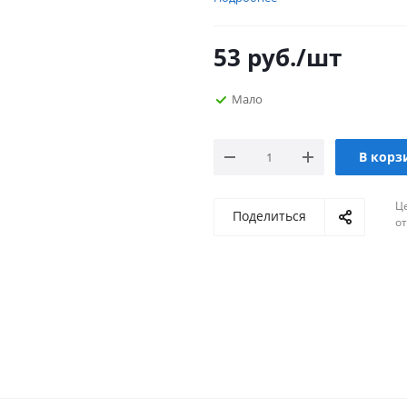
53
руб.
/шт
Мало
В корз
Ц
Поделиться
о