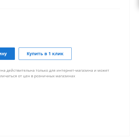
ину
Купить в 1 клик
ена действительна только для интернет-магазина и может
тличаться от цен в розничных магазинах