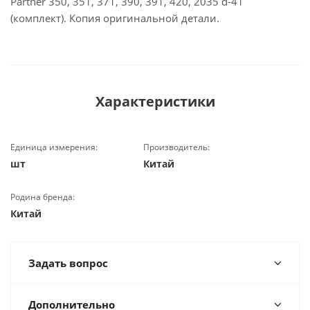
Partner 350, 351, 371, 390, 391, 420, 2035 d-41
(комплект). Копия оригинальной детали.
Характеристики
Единица измерения:
Производитель:
шт
Китай
Родина бренда:
Китай
Задать вопрос
Дополнительно