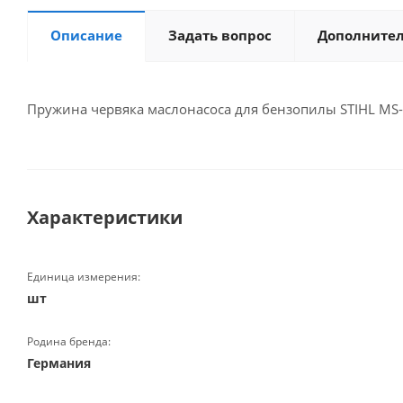
Описание
Задать вопрос
Дополните
Пружина червяка маслонасоса для бензопилы STIHL MS-3
Характеристики
Единица измерения:
шт
Родина бренда:
Германия