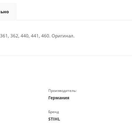
льно
61, 362, 440, 441, 460. Оригинал.
Производитель:
Германия
Бренд
STIHL