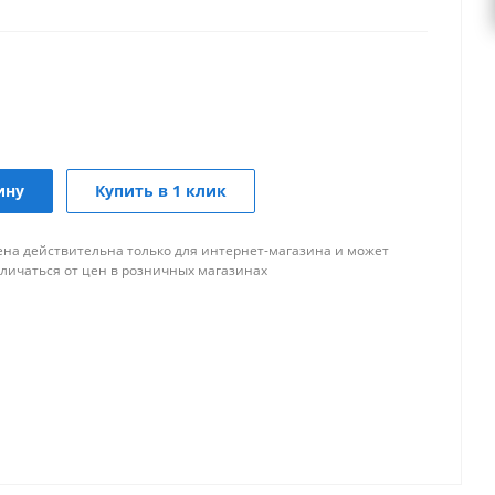
ину
Купить в 1 клик
ена действительна только для интернет-магазина и может
тличаться от цен в розничных магазинах