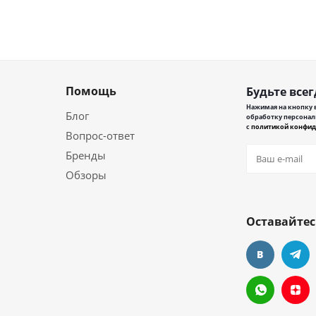
Помощь
Будьте всег
Нажимая на кнопку в
Блог
обработку персонал
с
политикой конфид
Вопрос-ответ
Бренды
Обзоры
Оставайтес