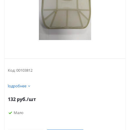
Код:
00103812
Подробнее
132
руб.
/шт
Мало