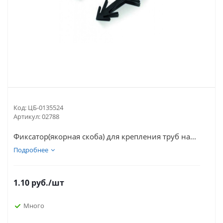
Код:
ЦБ-0135524
Артикул:
02788
Фиксатор(якорная скоба) для крепления труб на...
Подробнее
1.10
руб.
/шт
Много