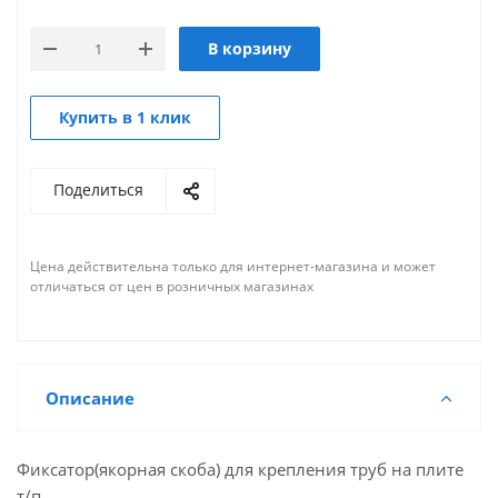
В корзину
Купить в 1 клик
Поделиться
Цена действительна только для интернет-магазина и может
отличаться от цен в розничных магазинах
Описание
Фиксатор(якорная скоба) для крепления труб на плите
т/п.