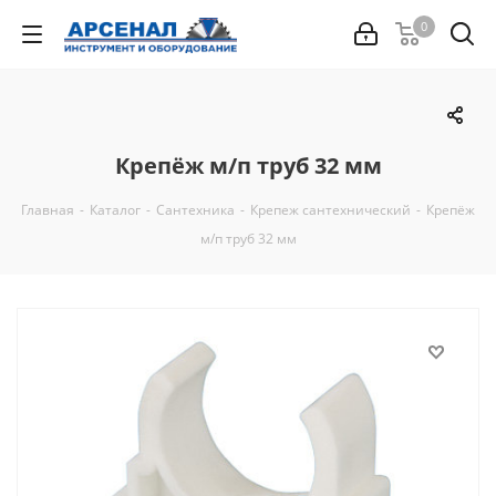
0
Крепёж м/п труб 32 мм
Главная
-
Каталог
-
Сантехника
-
Крепеж сантехнический
-
Крепёж
м/п труб 32 мм