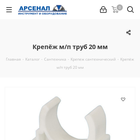
0
Крепёж м/п труб 20 мм
Главная
-
Каталог
-
Сантехника
-
Крепеж сантехнический
-
Крепёж
м/п труб 20 мм