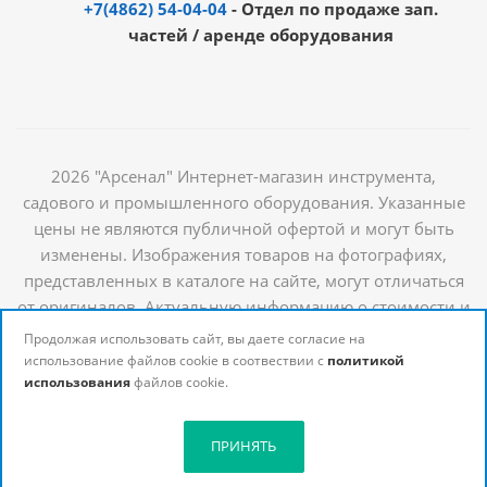
+7(4862) 54-04-04
- Отдел по продаже зап.
частей / аренде оборудования
2026 "Арсенал" Интернет-магазин инструмента,
садового и промышленного оборудования. Указанные
цены не являются публичной офертой и могут быть
изменены. Изображения товаров на фотографиях,
представленных в каталоге на сайте, могут отличаться
от оригиналов. Актуальную информацию о стоимости и
наличии товаров можно получить у наших
Продолжая использовать сайт, вы даете согласие на
менеджеров
использование файлов cookie в соотвествии с
политикой
использования
файлов cookie.
ПРИНЯТЬ