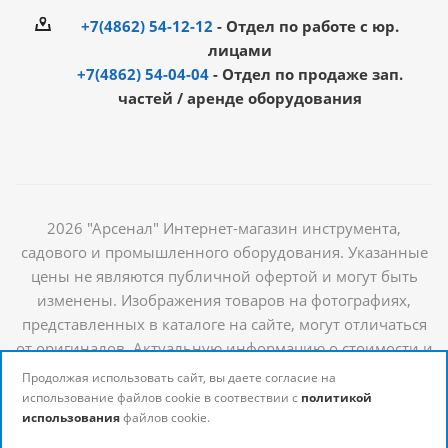
+7(4862) 54-12-12
- Отдел по работе с юр.
лицами
+7(4862) 54-04-04
- Отдел по продаже зап.
частей / аренде оборудования
2026 "Арсенал" Интернет-магазин инструмента,
садового и промышленного оборудования. Указанные
цены не являются публичной офертой и могут быть
изменены. Изображения товаров на фотографиях,
представленных в каталоге на сайте, могут отличаться
от оригиналов. Актуальную информацию о стоимости и
наличии товаров можно получить у наших
Продолжая использовать сайт, вы даете согласие на
менеджеров
использование файлов cookie в соотвествии с
политикой
использования
файлов cookie.