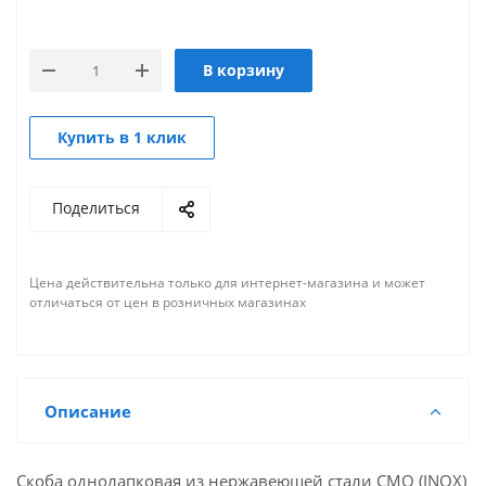
В корзину
Купить в 1 клик
Поделиться
Цена действительна только для интернет-магазина и может
отличаться от цен в розничных магазинах
Описание
Скоба однолапковая из нержавеющей стали СМО (INOX)