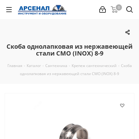
0
Скоба однолапковая из нержавеющей
стали СМО (INOX) 8-9
Главная
-
Каталог
-
Сантехника
-
Крепеж сантехнический
-
Скоба
однолапковая из нержавеющей стали СМО (INOX) 8-9