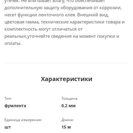
утечек. Не впитывает влагу, что обеспечивает
дополнительную защиту оборудования от коррозии,
несет функции ленточного клея. Внешний вид,
цветовая гамма, технические характеристики товара и
комплектность могут отличаться от
реальных,уточняйте сведения на момент покупки и
оплаты.
Характеристики
Тип:
Толщина
фумлента
0,2 мм
Единица измерения:
Длина:
шт
15 м