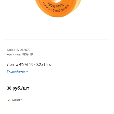
Код:
ЦБ-0130722
Артикул:
F809.19
Лента ФУМ 19х0,2х15 м
Подробнее
38
руб.
/шт
Много