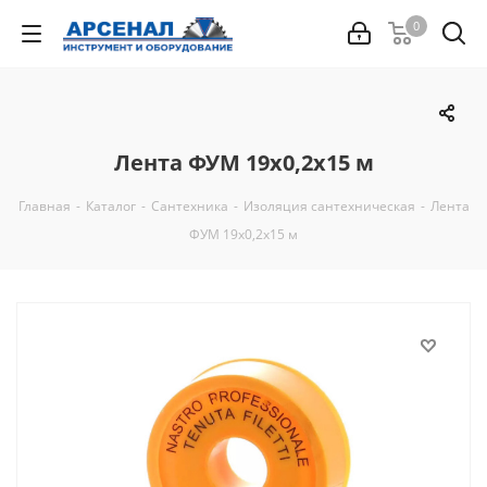
0
Лента ФУМ 19х0,2х15 м
Главная
-
Каталог
-
Сантехника
-
Изоляция сантехническая
-
Лента
ФУМ 19х0,2х15 м