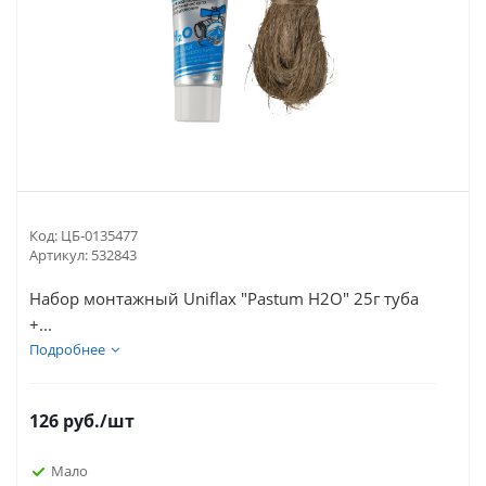
Код:
ЦБ-0135477
Артикул:
532843
Набор монтажный Uniflax "Pastum H2O" 25г туба
+...
Подробнее
126
руб.
/шт
Мало