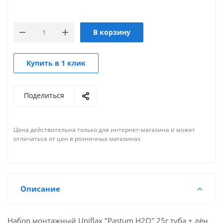
В корзину
Купить в 1 клик
Поделиться
Цена действительна только для интернет-магазина и может
отличаться от цен в розничных магазинах
Описание
Набор монтажный Uniflax "Pastum H2O" 25г туба + лён