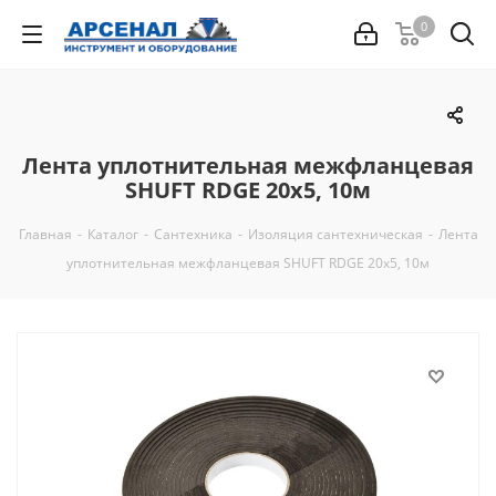
0
Лента уплотнительная межфланцевая
SHUFT RDGE 20х5, 10м
Главная
-
Каталог
-
Сантехника
-
Изоляция сантехническая
-
Лента
уплотнительная межфланцевая SHUFT RDGE 20х5, 10м