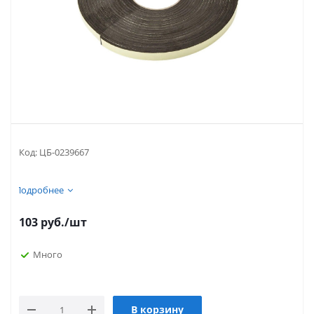
Код:
ЦБ-0239667
Подробнее
103
руб.
/шт
Много
В корзину