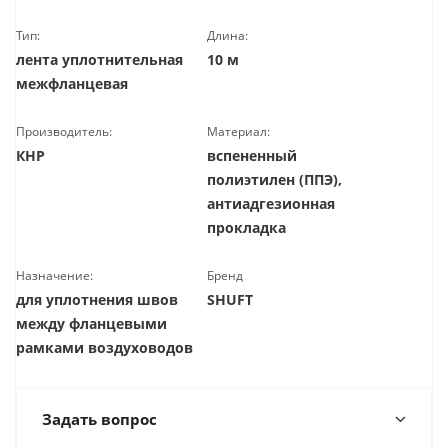
Тип:
Длина:
лента уплотнительная
10 м
межфланцевая
Производитель:
Материал:
КНР
вспененный
полиэтилен (ППЭ),
антиадгезионная
прокладка
Назначение:
Бренд
для уплотнения швов
SHUFT
между фланцевыми
рамками воздуховодов
Задать вопрос