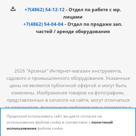
+7(4862) 54-12-12
- Отдел по работе с юр.
лицами
+7(4862) 54-04-04
- Отдел по продаже зап.
частей / аренде оборудования
2026 "Арсенал" Интернет-магазин инструмента,
садового и промышленного оборудования. Указанные
цены не являются публичной офертой и могут быть
изменены. Изображения товаров на фотографиях,
представленных в каталоге на сайте, могут отличаться
от оригиналов. Актуальную информацию о стоимости и
наличии товаров можно получить у наших
Продолжая использовать сайт, вы даете согласие на
менеджеров
использование файлов cookie в соотвествии с
политикой
использования
файлов cookie.