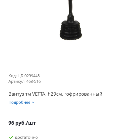
Код:
ЦБ-0239445
Артикул:
463-516
Вантуз тм VETTA, h29см, гофрированный
Подробнее
96
руб.
/шт
Достаточно