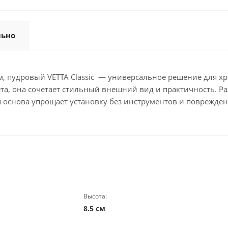
льно
 см, пудровый VETTA Classic — универсальное решение для х
ета, она сочетает стильный внешний вид и практичность. Р
 основа упрощает установку без инструментов и поврежден
Высота:
8.5 см