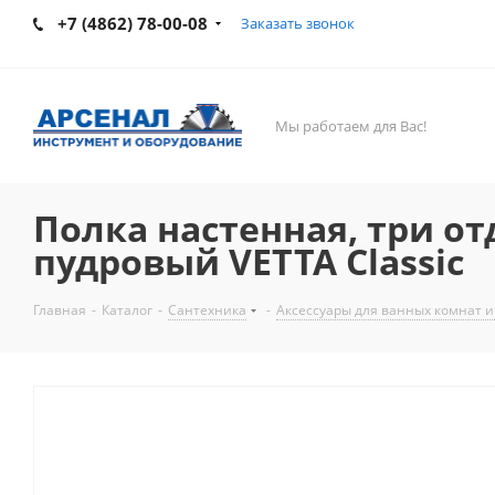
+7 (4862) 78-00-08
Заказать звонок
Мы работаем для Вас!
Полка настенная, три отд
пудровый VETTA Classic
Главная
-
Каталог
-
Сантехника
-
Аксессуары для ванных комнат и