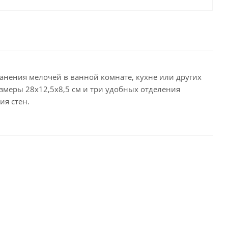
ранения мелочей в ванной комнате, кухне или других
азмеры 28x12,5x8,5 см и три удобных отделения
ия стен.