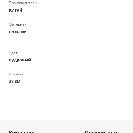
Производитель:
Китай
Материал:
пластик
Цвет:
пудровый
Ширина
28 см
Компания
Информация