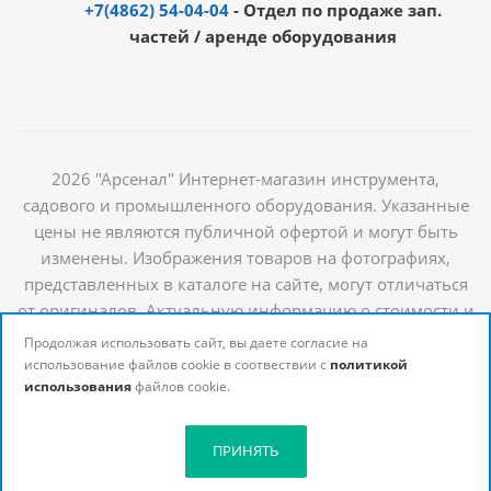
+7(4862) 54-04-04
- Отдел по продаже зап.
частей / аренде оборудования
2026 "Арсенал" Интернет-магазин инструмента,
садового и промышленного оборудования. Указанные
цены не являются публичной офертой и могут быть
изменены. Изображения товаров на фотографиях,
представленных в каталоге на сайте, могут отличаться
от оригиналов. Актуальную информацию о стоимости и
наличии товаров можно получить у наших
Продолжая использовать сайт, вы даете согласие на
менеджеров
использование файлов cookie в соотвествии с
политикой
использования
файлов cookie.
ПРИНЯТЬ