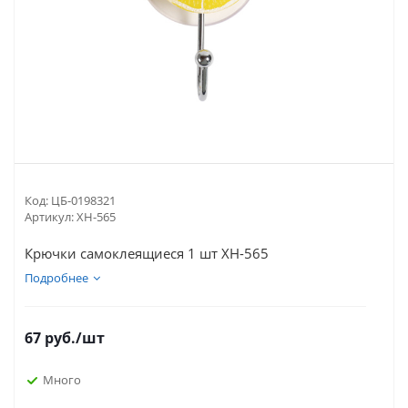
Код:
ЦБ-0198321
Артикул:
XH-565
Крючки самоклеящиеся 1 шт XH-565
Подробнее
67
руб.
/шт
Много