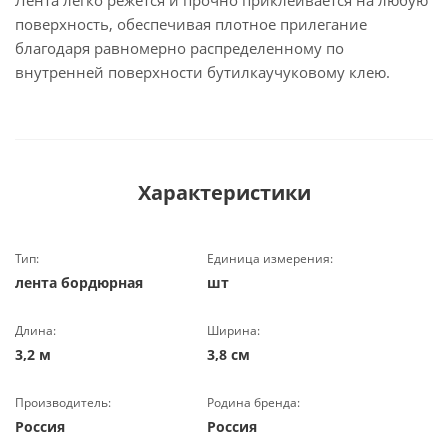
Лента легко режется и прочно приклеивается на любую
поверхность, обеспечивая плотное прилегание
благодаря равномерно распределенному по
внутренней поверхности бутилкаучуковому клею.
Характеристики
Тип:
Единица измерения:
лента бордюрная
шт
Длина:
Ширина:
3,2 м
3,8 см
Производитель:
Родина бренда:
Россия
Россия