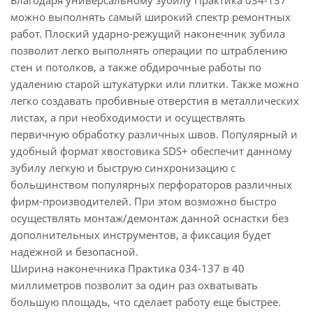
Благодаря универсальному зубилу Практика 034-137
можно выполнять самый широкий спектр ремонтных
работ. Плоский ударно-режущий наконечник зубила
позволит легко выполнять операции по штраблению
стен и потолков, а также обдирочные работы по
удалению старой штукатурки или плитки. Также можно
легко создавать пробивные отверстия в металлических
листах, а при необходимости и осуществлять
первичную обработку различных швов. Популярный и
удобный формат хвостовика SDS+ обеспечит данному
зубилу легкую и быструю синхронизацию с
большинством популярных перфораторов различных
фирм-производителей. При этом возможно быстро
осуществлять монтаж/демонтаж данной оснастки без
дополнительных инструментов, а фиксация будет
надежной и безопасной.
Ширина наконечника Практика 034-137 в 40
миллиметров позволит за один раз охватывать
большую площадь, что сделает работу еще быстрее.