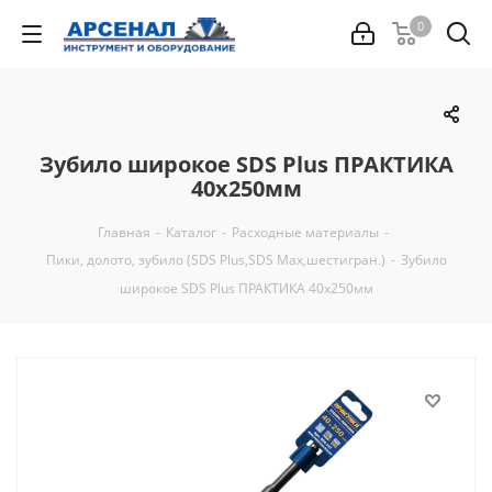
0
Зубило широкое SDS Plus ПРАКТИКА
40х250мм
Главная
-
Каталог
-
Расходные материалы
-
Пики, долото, зубило (SDS Plus,SDS Max,шестигран.)
-
Зубило
широкое SDS Plus ПРАКТИКА 40х250мм