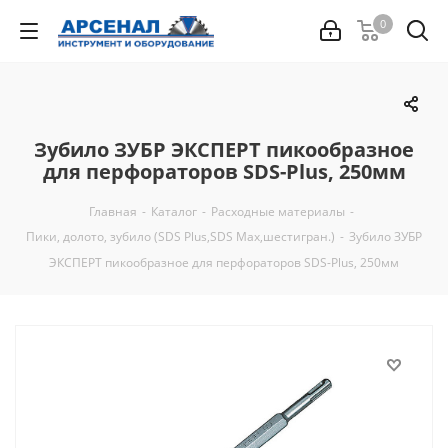
0
Зубило ЗУБР ЭКСПЕРТ пикообразное
для перфораторов SDS-Plus, 250мм
Главная
-
Каталог
-
Расходные материалы
-
Пики, долото, зубило (SDS Plus,SDS Max,шестигран.)
-
Зубило ЗУБР
ЭКСПЕРТ пикообразное для перфораторов SDS-Plus, 250мм