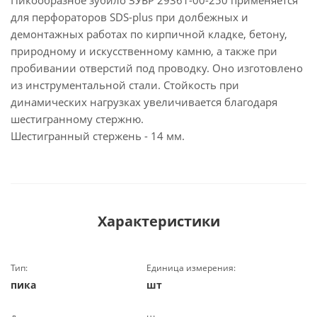
Пикообразное зубило ЗУБР 29361-00-250 применяется
для перфораторов SDS-plus при долбежных и
демонтажных работах по кирпичной кладке, бетону,
природному и искусственному камню, а также при
пробивании отверстий под проводку. Оно изготовлено
из инструментальной стали. Стойкость при
динамических нагрузках увеличивается благодаря
шестигранному стержню.
Шестигранный стержень - 14 мм.
Характеристики
Тип:
Единица измерения:
пика
шт