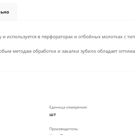
льно
 и используется в перфораторах и отбойных молотках с тип
собым методам обработки и закалки зубило обладает оптим
Единица измерения:
шт
Производитель: