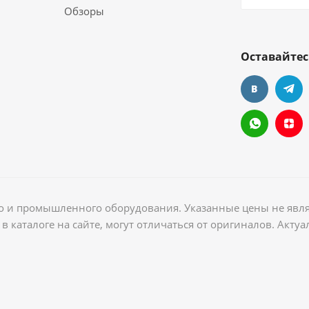
Обзоры
Оставайтес
ого и промышленного оборудования. Указанные цены не явл
в каталоге на сайте, могут отличаться от оригиналов. Акт