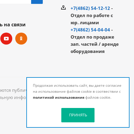
+7(4862) 54-12-12
-
Отдел по работе с
юр. лицами
ь на связи
+7(4862) 54-04-04
-
Отдел по продаже
зап. частей / аренде
оборудования
Продолжая использовать сайт, вы даете согласие
яются публичной офертой и могут быть изменены.
на использование файлов cookie в соотвествии с
уальную информацию о стоимости и наличии товаров
политикой использования
файлов cookie.
ПРИНЯТЬ