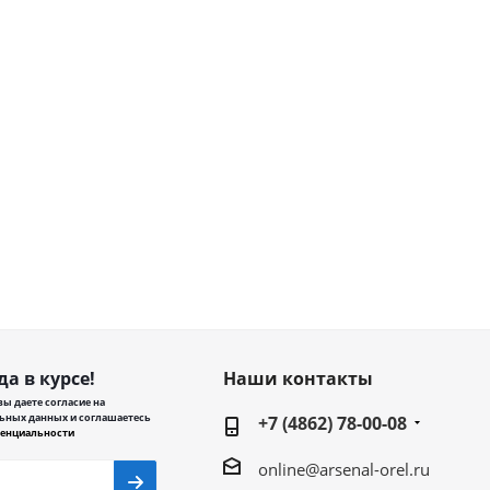
да в курсе!
Наши контакты
ы даете согласие на
ьных данных и соглашаетесь
+7 (4862) 78-00-08
енциальности
online@arsenal-orel.ru