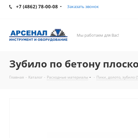
+7 (4862) 78-00-08
Заказать звонок
Мы работаем для Вас!
Зубило по бетону плоско
Главная
-
Каталог
-
Расходные материалы
-
Пики, долото, зубило 