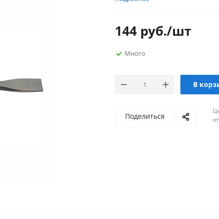
144
руб.
/шт
Много
В корз
Ц
Поделиться
о