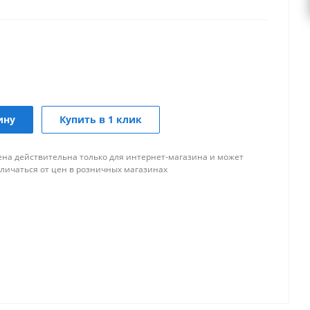
ину
Купить в 1 клик
ена действительна только для интернет-магазина и может
тличаться от цен в розничных магазинах