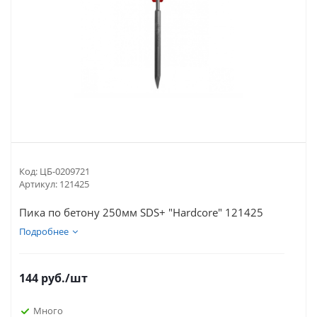
Код:
ЦБ-0209721
Артикул:
121425
Пика по бетону 250мм SDS+ "Hardcore" 121425
Подробнее
144
руб.
/шт
Много