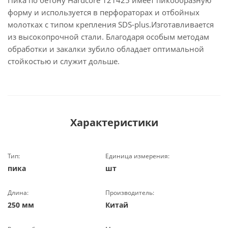
Пика по бетону Hardcore 121425 имеет пикообразную
форму и используется в перфораторах и отбойных
молотках с типом крепления SDS-plus.Изготавливается
из высокопрочной стали. Благодаря особым методам
обработки и закалки зубило обладает оптимальной
стойкостью и служит дольше.
Характеристики
Тип:
Единица измерения:
пика
шт
Длина:
Производитель:
250 мм
Китай