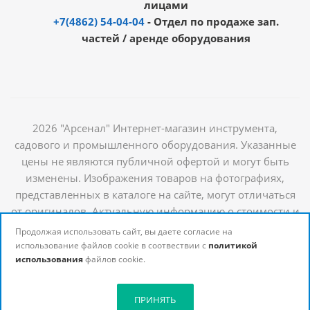
лицами
+7(4862) 54-04-04
- Отдел по продаже зап.
частей / аренде оборудования
2026 "Арсенал" Интернет-магазин инструмента,
садового и промышленного оборудования. Указанные
цены не являются публичной офертой и могут быть
изменены. Изображения товаров на фотографиях,
представленных в каталоге на сайте, могут отличаться
от оригиналов. Актуальную информацию о стоимости и
наличии товаров можно получить у наших
Продолжая использовать сайт, вы даете согласие на
менеджеров
использование файлов cookie в соотвествии с
политикой
использования
файлов cookie.
ПРИНЯТЬ