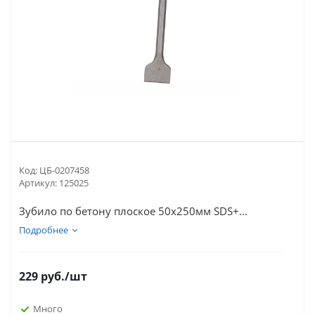
Код:
ЦБ-0207458
Артикул:
125025
Зубило по бетону плоское 50х250мм SDS+...
Подробнее
229
руб.
/шт
Много