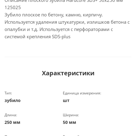
Описание плоского зубила Hardcore SDS+ 50х250 мм
125025
Зубило плоское по бетону, камню, кирпичу.
Используется удаления штукатурки, излишков бетона с
опалубки и т.д. Используется с перфораторами с
системой крепления SDS-plus
Характеристики
Тип:
Единица измерения:
зубило
шт
Длина:
Ширина:
250 мм
50 мм