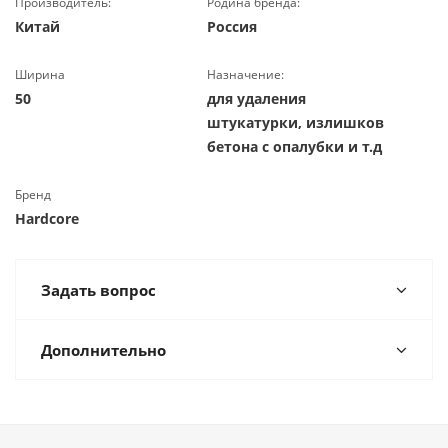
Производитель:
Родина бренда:
Китай
Россия
Ширина
Назначение:
50
для удаления
штукатурки, излишков
бетона с опалубки и т.д
Бренд
Hardcore
Задать вопрос
Дополнительно