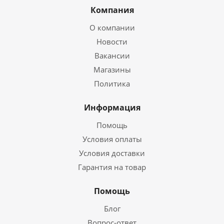
Компания
О компании
Новости
Вакансии
Магазины
Политика
Информация
Помощь
Условия оплаты
Условия доставки
Гарантия на товар
Помощь
Блог
Вопрос-ответ