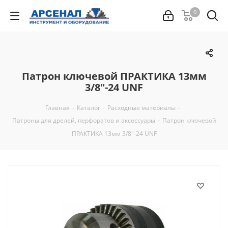
0
Патрон ключевой ПРАКТИКА 13мм
3/8"-24 UNF
Главная
-
Каталог
-
Расходные материалы
-
Патроны для дрелей, перфоратов и аксессуары
-
Патрон ключевой
ПРАКТИКА 13мм 3/8"-24 UNF