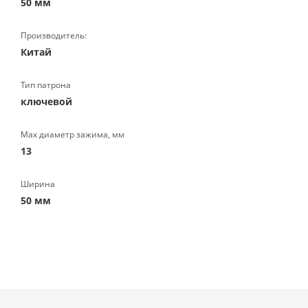
50 мм
Производитель:
Китай
Тип патрона
ключевой
Max диаметр зажима, мм
13
Ширина
50 мм