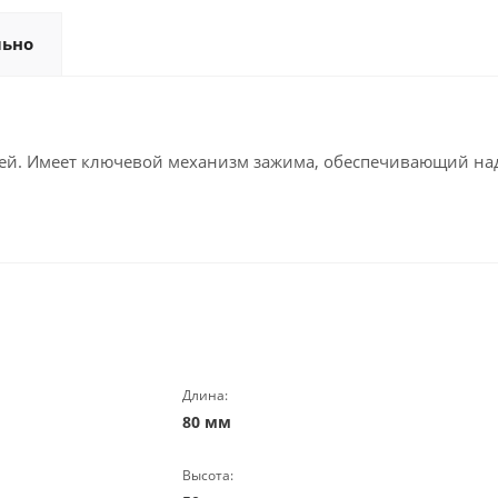
льно
лей. Имеет ключевой механизм зажима, обеспечивающий на
Длина:
80 мм
Высота: