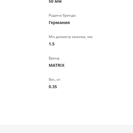
50 мм
Родина бренда:
Германия
Min диаметр зажима, мм
1.5
Бренд
MATRIX
Вес, кг:
0.35