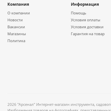
Компания
Информация
О компании
Помощь
Новости
Условия оплаты
Вакансии
Условия доставки
Магазины
Гарантия на товар
Политика
2026 "Арсенал" Интернет-магазин инструмента, садов
Изображения товаров на фотографиях, представленных 