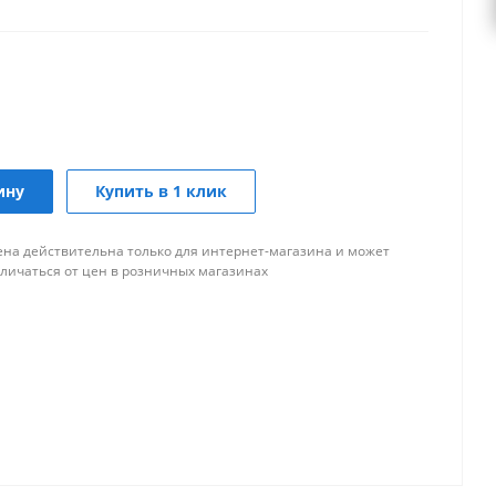
ину
Купить в 1 клик
ена действительна только для интернет-магазина и может
тличаться от цен в розничных магазинах