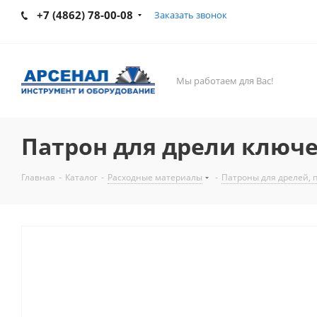
+7 (4862) 78-00-08
Заказать звонок
Мы работаем для Вас!
Патрон для дрели ключево
Главная
-
Каталог
-
Расходные материалы
-
Патроны для дрелей, 