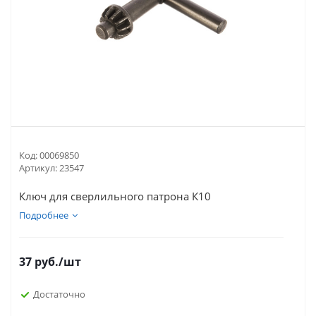
Код:
00069850
Артикул:
23547
Ключ для сверлильного патрона К10
Подробнее
37
руб.
/шт
Достаточно