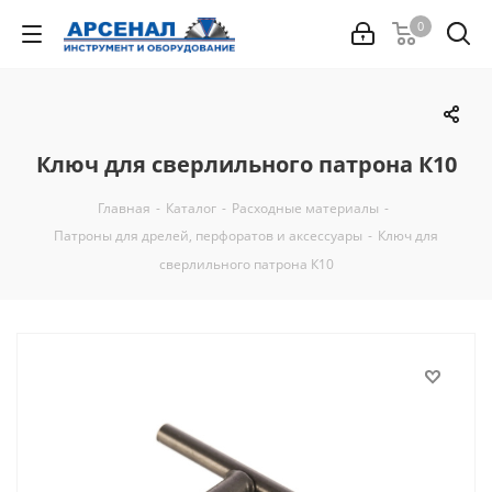
0
Ключ для сверлильного патрона К10
Главная
-
Каталог
-
Расходные материалы
-
Патроны для дрелей, перфоратов и аксессуары
-
Ключ для
сверлильного патрона К10