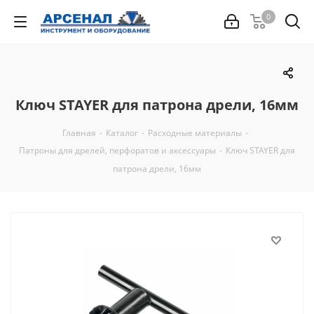
0
Ключ STAYER для патрона дрели, 16мм
Главная
-
Каталог
-
Расходные материалы
-
Патроны для дрелей, перфоратов и аксессуары
-
Ключ STAYER для
патрона дрели, 16мм