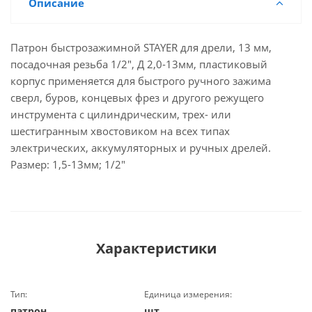
Описание
Патрон быстрозажимной STAYER для дрели, 13 мм,
посадочная резьба 1/2", Д 2,0-13мм, пластиковый
корпус применяется для быстрого ручного зажима
сверл, буров, концевых фрез и другого режущего
инструмента с цилиндрическим, трех- или
шестигранным хвостовиком на всех типах
электрических, аккумуляторных и ручных дрелей.
Размер: 1,5-13мм; 1/2"
Характеристики
Тип:
Единица измерения:
патрон
шт