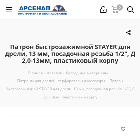
0
Патрон быстрозажимной STAYER для
дрели, 13 мм, посадочная резьба 1/2", Д
2,0-13мм, пластиковый корпу
Главная
-
Каталог
-
Расходные материалы
-
Патроны для дрелей, перфоратов и аксессуары
-
Патрон
быстрозажимной STAYER для дрели, 13 мм, посадочная резьба 1/2", Д
2,0-13мм, пластиковый корпу