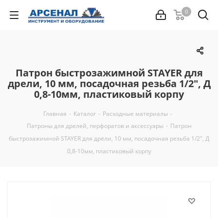
0
Патрон быстрозажимной STAYER для
дрели, 10 мм, посадочная резьба 1/2", Д
0,8-10мм, пластиковый корпу
Главная
-
Каталог
-
Расходные материалы
-
Патроны для дрелей, перфоратов и аксессуары
-
Патрон
быстрозажимной STAYER для дрели, 10 мм, посадочная резьба 1/2", Д
0,8-10мм, пластиковый корпу