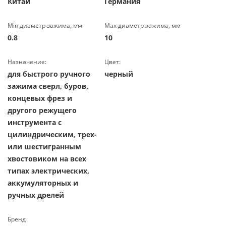
Китай
Германия
Min диаметр зажима, мм
Max диаметр зажима, мм
0.8
10
Назначение:
Цвет:
для быстрого ручного
черный
зажима сверл, буров,
концевых фрез и
другого режущего
инструмента с
цилиндрическим, трех-
или шестигранным
хвостовиком на всех
типах электрических,
аккумуляторных и
ручных дрелей
Бренд