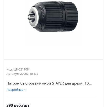
Код:
ЦБ-0211084
Артикул:
29052-10-1/2
Патрон быстрозажимной STAYER для дрели, 10...
Подробнее
390
руб.
/шт