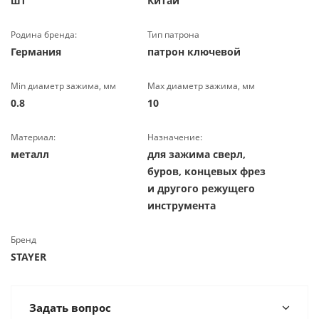
шт
Китай
Родина бренда:
Тип патрона
Германия
патрон ключевой
Min диаметр зажима, мм
Max диаметр зажима, мм
0.8
10
Материал:
Назначение:
металл
для зажима сверл,
буров, концевых фрез
и другого режущего
инструмента
Бренд
STAYER
Задать вопрос