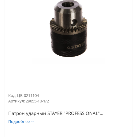
Код:
ЦБ-0211104
Артикул:
29055-10-1/2
Патрон ударный STAYER "PROFESSIONAL"...
Подробнее