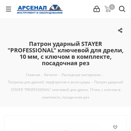
0
Патрон ударный STAYER
"PROFESSIONAL" ключевой для дрели,
10 мм, с ключом в комплекте,
посадочная рез
Главная
-
Каталог
-
Расходные материалы
-
Патроны для дрелей, перфоратов и аксессуары
-
Патрон ударный
STAYER "PROFESSIONAL" ключевой для дрели, 10 мм, с ключом в
комплекте, посадочная рез