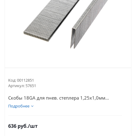
Код:
00112851
Артикул:
57651
Скобы 18GA для пнев. степлера 1,25х1,0мм...
Подробнее
636
руб.
/шт