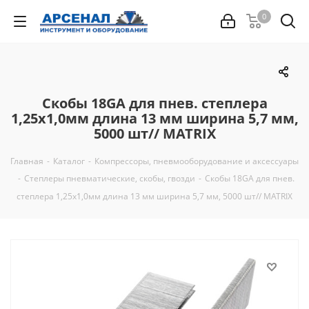
0
Скобы 18GA для пнев. степлера
1,25х1,0мм длина 13 мм ширина 5,7 мм,
5000 шт// MATRIX
Главная
-
Каталог
-
Компрессоры, пневмооборудование и аксессуары
-
Степлеры пневматические, скобы, гвозди
-
Скобы 18GA для пнев.
степлера 1,25х1,0мм длина 13 мм ширина 5,7 мм, 5000 шт// MATRIX