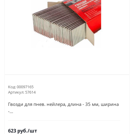
Код:
00097165
Артикул:
57614
Гвозди для пнев. нейлера, длина - 35 мм, ширина
-...
623
руб.
/шт