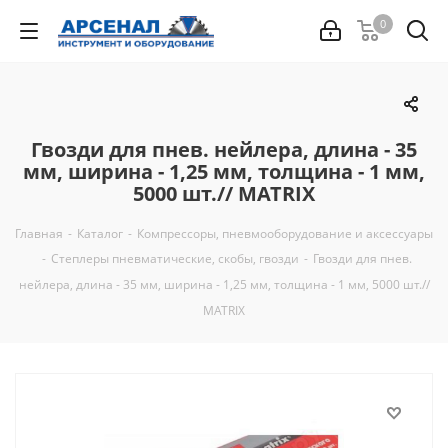
0
Гвозди для пнев. нейлера, длина - 35
мм, ширина - 1,25 мм, толщина - 1 мм,
5000 шт.// MATRIX
Главная
-
Каталог
-
Компрессоры, пневмооборудование и аксессуары
-
Степлеры пневматические, скобы, гвозди
-
Гвозди для пнев.
нейлера, длина - 35 мм, ширина - 1,25 мм, толщина - 1 мм, 5000 шт.//
MATRIX