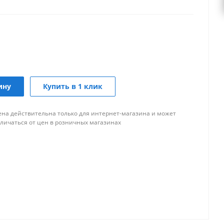
ину
Купить в 1 клик
ена действительна только для интернет-магазина и может
тличаться от цен в розничных магазинах