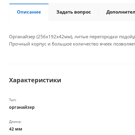
Описание
Задать вопрос
Дополните
Органайзер (256х192х42мм), литые перегородки подойд
Прочный корпус и большое количество ячеек позволяе
Характеристики
Тип:
органайзер
Длина:
42 мм