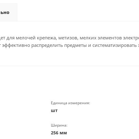
льно
ет для мелочей крепежа, метизов, мелких элементов электр
т эффективно распределить предметы и систематизировать 
Единица измерения:
шт
Ширина:
256 мм