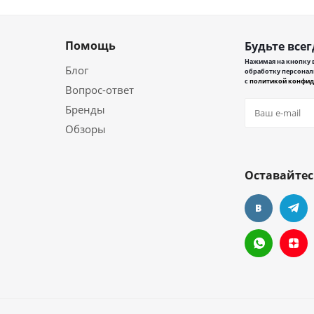
Помощь
Будьте всег
Нажимая на кнопку в
Блог
обработку персонал
с
политикой конфид
Вопрос-ответ
Бренды
Обзоры
Оставайтес