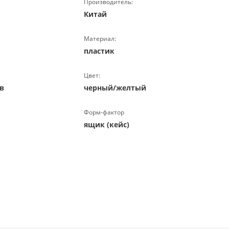
Производитель:
Китай
Материал:
пластик
Цвет:
в
черный/желтый
Форм-фактор
ящик (кейс)