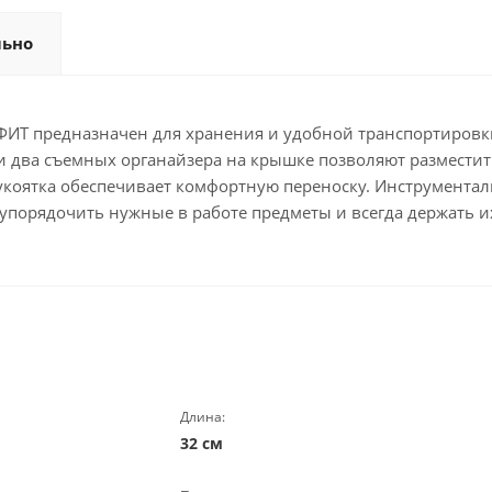
льно
ФИТ предназначен для хранения и удобной транспортировки
 и два съемных органайзера на крышке позволяют размести
укоятка обеспечивает комфортную переноску. Инструмента
т упорядочить нужные в работе предметы и всегда держать и
Длина:
32 см