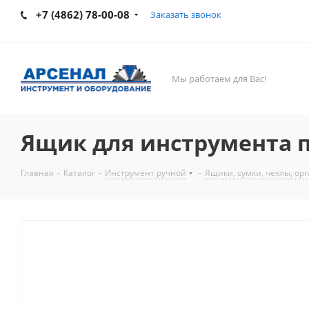
+7 (4862) 78-00-08
Заказать звонок
Мы работаем для Вас!
Ящик для инструмента п
Главная
-
Каталог
-
Инструмент ручной
-
Ящики, сумки, чехлы, ор