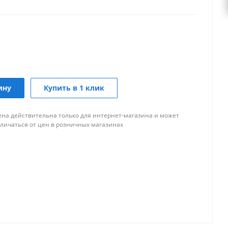
ину
Купить в 1 клик
ена действительна только для интернет-магазина и может
тличаться от цен в розничных магазинах