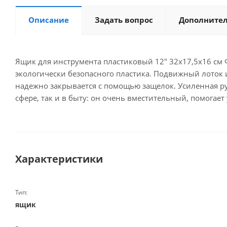
Описание
Задать вопрос
Дополните
Ящик для инструмента пластиковый 12" 32х17,5х16 см 
экологически безопасного пластика. Подвижный лоток
надежно закрывается с помощью защелок. Усиленная р
сфере, так и в быту: он очень вместительный, помогае
Характеристики
Тип:
ящик