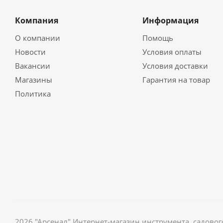
Компания
Информация
О компании
Помощь
Новости
Условия оплаты
Вакансии
Условия доставки
Магазины
Гарантия на товар
Политика
2026 "Арсенал" Интернет-магазин инструмента, садов