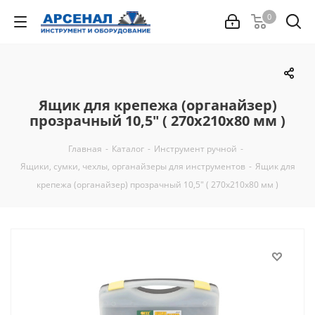
0
Ящик для крепежа (органайзер)
прозрачный 10,5" ( 270х210х80 мм )
Главная
-
Каталог
-
Инструмент ручной
-
Ящики, сумки, чехлы, органайзеры для инструментов
-
Ящик для
крепежа (органайзер) прозрачный 10,5" ( 270х210х80 мм )