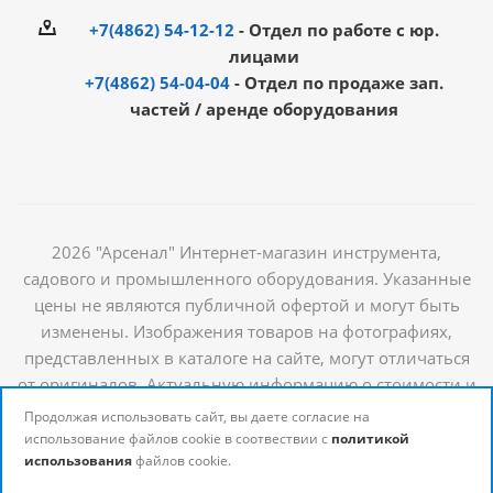
+7(4862) 54-12-12
- Отдел по работе с юр.
лицами
+7(4862) 54-04-04
- Отдел по продаже зап.
частей / аренде оборудования
2026 "Арсенал" Интернет-магазин инструмента,
садового и промышленного оборудования. Указанные
цены не являются публичной офертой и могут быть
изменены. Изображения товаров на фотографиях,
представленных в каталоге на сайте, могут отличаться
от оригиналов. Актуальную информацию о стоимости и
наличии товаров можно получить у наших
Продолжая использовать сайт, вы даете согласие на
менеджеров
использование файлов cookie в соотвествии с
политикой
использования
файлов cookie.