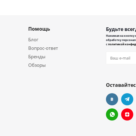
Помощь
Будьте всег
Нажимая на кнопку в
Блог
обработку персонал
с
политикой конфид
Вопрос-ответ
Бренды
Обзоры
Оставайтес