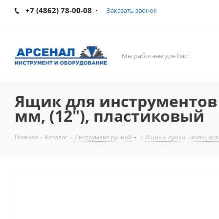
+7 (4862) 78-00-08
Заказать звонок
Мы работаем для Вас!
Ящик для инструментов (3
мм, (12"), пластиковый
Главная
-
Каталог
-
Инструмент ручной
-
Ящики, сумки, чехлы, ор