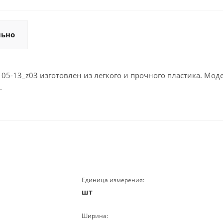
льно
05-13_z03 изготовлен из легкого и прочного пластика. Мод
.
Единица измерения:
шт
Ширина: