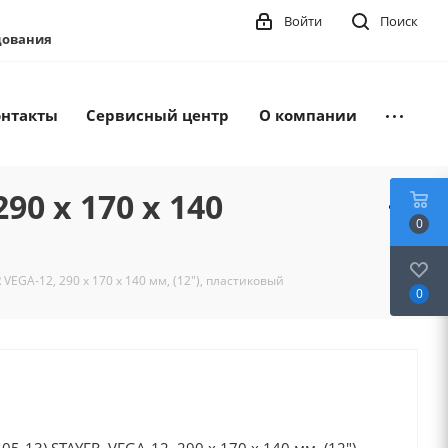
Войти
Поиск
удования
онтакты
Сервисный центр
О компании
90 x 170 x 140
0
VEGA-12, 290 x 170 x 140 мм, (12"), пластиковый
0