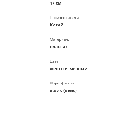
17 см
Производитель:
Китай
Материал:
пластик
Цвет:
желтый, черный
Форм-фактор
ящик (кейс)