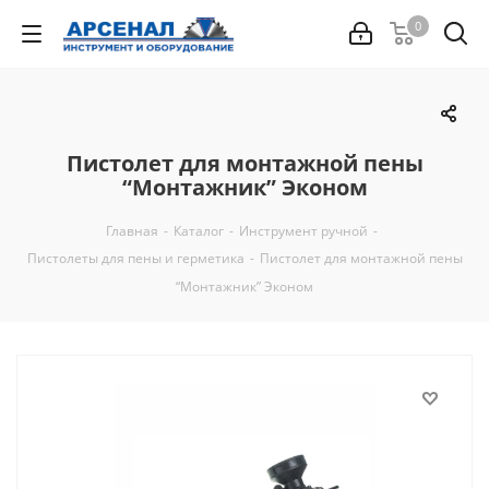
0
Пистолет для монтажной пены
“Монтажник” Эконом
Главная
-
Каталог
-
Инструмент ручной
-
Пистолеты для пены и герметика
-
Пистолет для монтажной пены
“Монтажник” Эконом