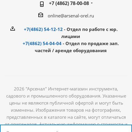
+7 (4862) 78-00-08
online@arsenal-orel.ru
+7(4862) 54-12-12
- Отдел по работе с юр.
лицами
+7(4862) 54-04-04
- Отдел по продаже зап.
частей / аренде оборудования
2026 "Арсенал" Интернет-магазин инструмента,
садового и промышленного оборудования. Указанные
цены не являются публичной офертой и могут быть
изменены. Изображения товаров на фотографиях,
представленных в каталоге на сайте, могут отличаться
от оригиналов. Актуальную информацию о стоимости и
наличии товаров можно получить у наших