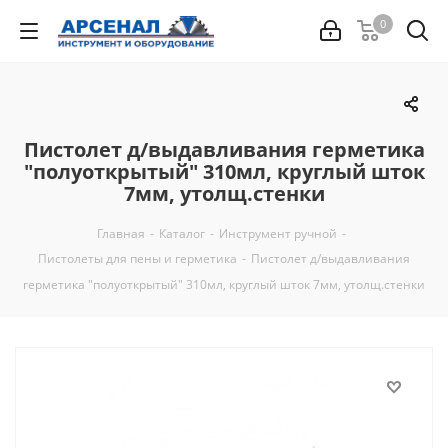
0
Пистолет д/выдавливания герметика
"полуоткрытый" 310мл, круглый шток
7мм, утолщ.стенки
Главная
-
Каталог
-
Инструмент ручной
-
Пистолеты для пены и герметика
-
Пистолет д/выдавливания
герметика "полуоткрытый" 310мл, круглый шток 7мм, утолщ.стенки