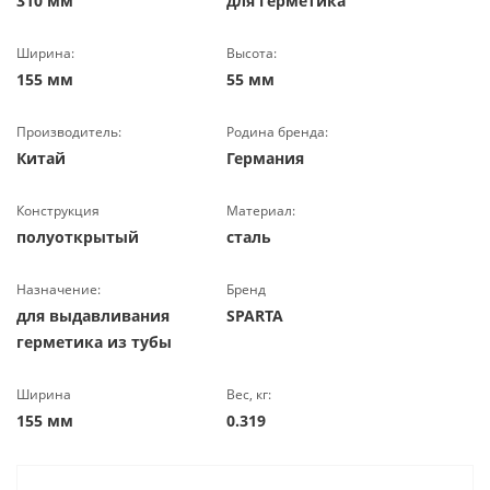
310 мм
для герметика
Ширина:
Высота:
155 мм
55 мм
Производитель:
Родина бренда:
Китай
Германия
Конструкция
Материал:
полуоткрытый
сталь
Назначение:
Бренд
для выдавливания
SPARTA
герметика из тубы
Ширина
Вес, кг:
155 мм
0.319