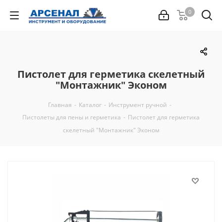
0
Пистолет для герметика скелетный
"Монтажник" Эконом
Главная
-
Каталог
-
Инструмент ручной
-
Пистолеты для пены и герметика
-
Пистолет для герметика
скелетный "Монтажник" Эконом