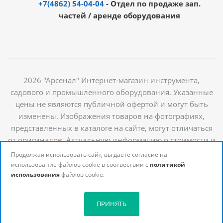
+7(4862) 54-04-04
- Отдел по продаже зап.
частей / аренде оборудования
2026 "Арсенал" Интернет-магазин инструмента,
садового и промышленного оборудования. Указанные
цены не являются публичной офертой и могут быть
изменены. Изображения товаров на фотографиях,
представленных в каталоге на сайте, могут отличаться
от оригиналов. Актуальную информацию о стоимости и
наличии товаров можно получить у наших
Продолжая использовать сайт, вы даете согласие на
менеджеров
использование файлов cookie в соотвествии с
политикой
использования
файлов cookie.
ПРИНЯТЬ