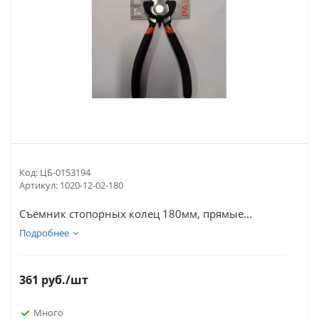
Код:
ЦБ-0153194
Артикул:
1020-12-02-180
Съёмник стопорных колец 180мм, прямые...
Подробнее
361
руб.
/шт
Много