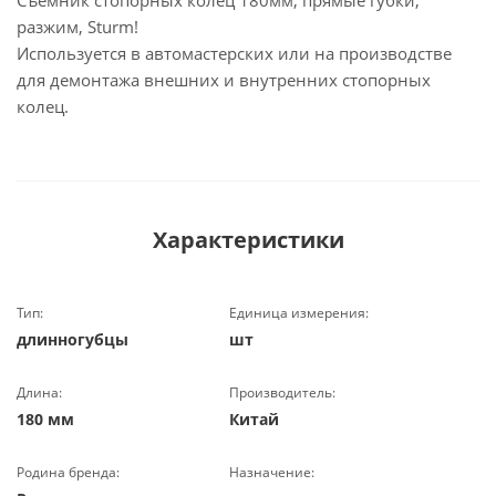
Съёмник стопорных колец 180мм, прямые губки,
разжим, Sturm!
Используется в автомастерских или на производстве
для демонтажа внешних и внутренних стопорных
колец.
Характеристики
Тип:
Единица измерения:
длинногубцы
шт
Длина:
Производитель:
180 мм
Китай
Родина бренда:
Назначение: