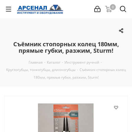
0
Съёмник стопорных колец 180мм,
прямые губки, разжим, Sturm!
Главная
-
Каталог
-
Инструмент ручной
-
Круглогубцы, тонкогубцы, длинногубцы
-
Съёмник стопорных колец
180мм, прямые губки, разжим, Sturm!