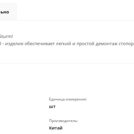
льно
Sturm!
- изделие обеспечивает легкий и простой демонтаж стопорн
Единица измерения:
шт
Производитель:
Китай