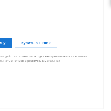
ину
Купить в 1 клик
ена действительна только для интернет-магазина и может
тличаться от цен в розничных магазинах