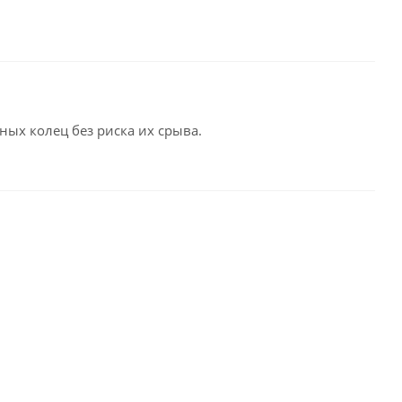
ых колец без риска их срыва.