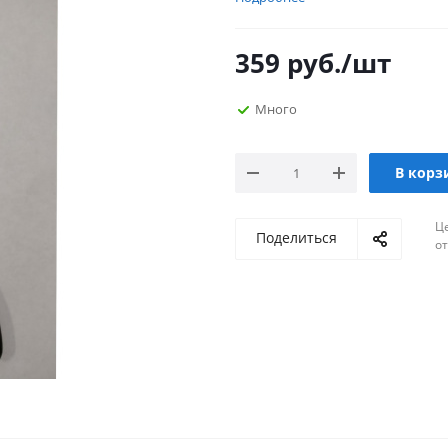
359
руб.
/шт
Много
В корз
Ц
Поделиться
о