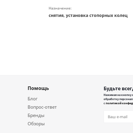
Назначение:
снятия, установка стопорных колец
Помощь
Будьте всег
Нажимая на кнопку в
Блог
обработку персонал
с
политикой конфид
Вопрос-ответ
Бренды
Обзоры