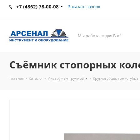
+7 (4862) 78-00-08
Заказать звонок
Мы работаем для Вас!
Съёмник стопорных коле
Главная
-
Каталог
-
Инструмент ручной
-
Круглогубцы, тонкогубцы